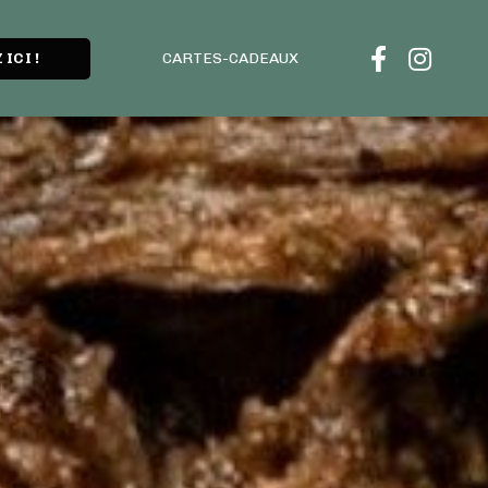
CARTES-CADEAUX
ICI !