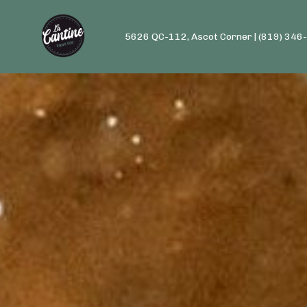
5626 QC-112, Ascot Corner | (819) 34