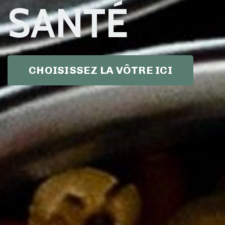
SANTÉ
CHOISISSEZ LA VÔTRE ICI