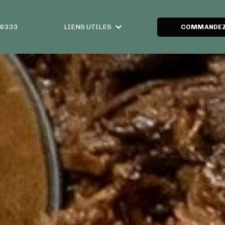
6-6333
LIENS UTILES
COMMANDEZ 