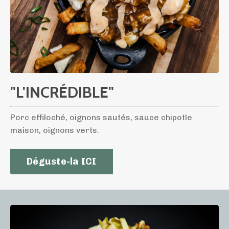
"L'INCRÉDIBLE"
Porc effiloché, oignons sautés, sauce chipotle
maison, oignons verts.
Déguste-la ICI